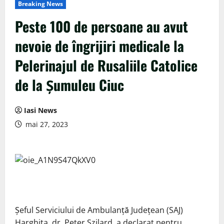
Breaking News
Peste 100 de persoane au avut
nevoie de îngrijiri medicale la
Pelerinajul de Rusaliile Catolice
de la Şumuleu Ciuc
Iasi News
mai 27, 2023
Şeful Serviciului de Ambulanţă Judeţean (SAJ)
Harghita, dr. Peter Szilard, a declarat pentru