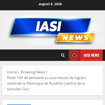
Skip
august 8, 2026
to
content
IASI NEWS
Home
Breaking News
Peste 100 de persoane au avut nevoie de îngrijiri
medicale la Pelerinajul de Rusaliile Catolice de la
Şumuleu Ciuc