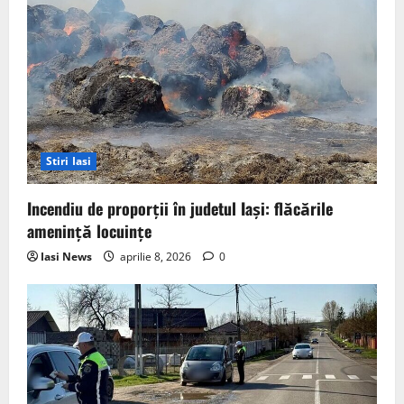
Stiri Iasi
Incendiu de proporții în judetul Iași: flăcările
amenință locuințe
Iasi News
aprilie 8, 2026
0