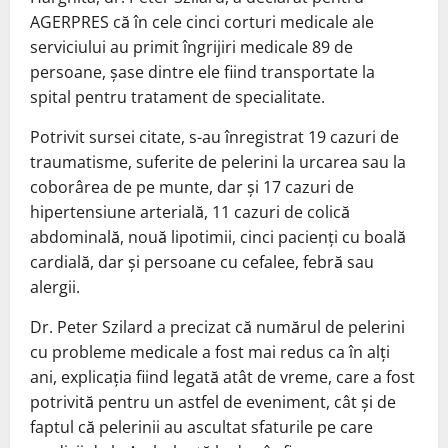
AGERPRES că în cele cinci corturi medicale ale
serviciului au primit îngrijiri medicale 89 de
persoane, şase dintre ele fiind transportate la
spital pentru tratament de specialitate.
Potrivit sursei citate, s-au înregistrat 19 cazuri de
traumatisme, suferite de pelerini la urcarea sau la
coborârea de pe munte, dar şi 17 cazuri de
hipertensiune arterială, 11 cazuri de colică
abdominală, nouă lipotimii, cinci pacienţi cu boală
cardială, dar şi persoane cu cefalee, febră sau
alergii.
Dr. Peter Szilard a precizat că numărul de pelerini
cu probleme medicale a fost mai redus ca în alţi
ani, explicaţia fiind legată atât de vreme, care a fost
potrivită pentru un astfel de eveniment, cât şi de
faptul că pelerinii au ascultat sfaturile pe care