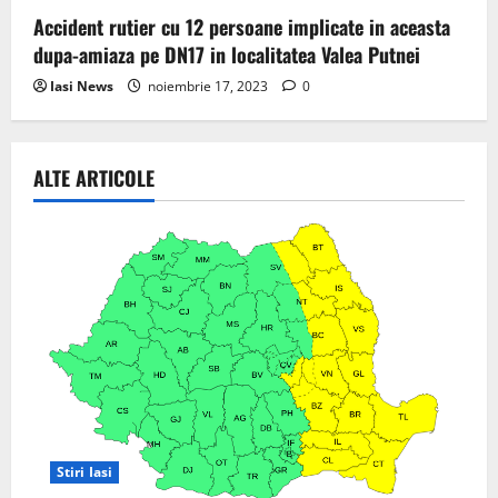
Accident rutier cu 12 persoane implicate in aceasta
dupa-amiaza pe DN17 in localitatea Valea Putnei
Iasi News
noiembrie 17, 2023
0
ALTE ARTICOLE
Stiri Iasi