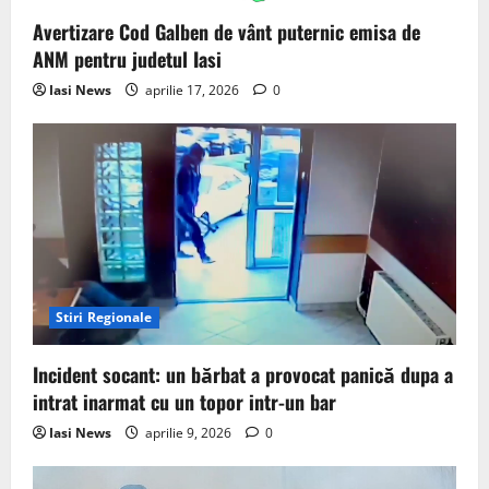
Avertizare Cod Galben de vânt puternic emisa de
ANM pentru judetul Iasi
Iasi News
aprilie 17, 2026
0
Stiri Regionale
Incident socant: un bărbat a provocat panică dupa a
intrat inarmat cu un topor intr-un bar
Iasi News
aprilie 9, 2026
0