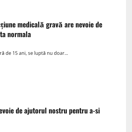
cțiune medicală gravă are nevoie de
ata normala
ă de 15 ani, se luptă nu doar...
evoie de ajutorul nostru pentru a-si