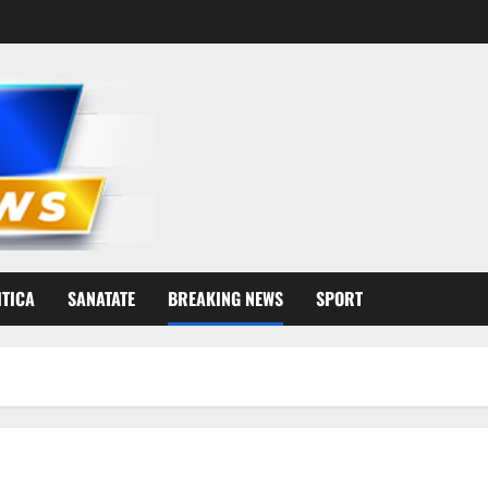
ITICA
SANATATE
BREAKING NEWS
SPORT