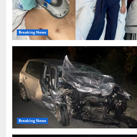
Breaking News
Breaking News