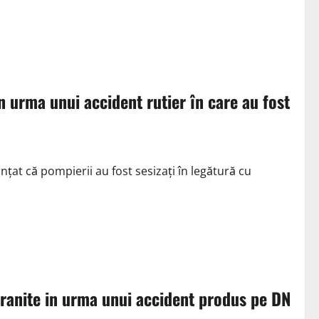
n urma unui accident rutier în care au fost
ţat că pompierii au fost sesizaţi în legătură cu
 ranite in urma unui accident produs pe DN