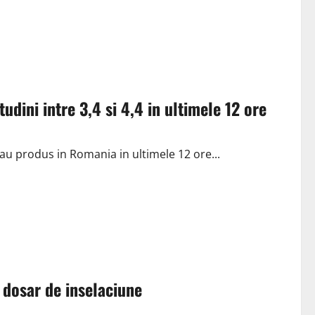
dini intre 3,4 si 4,4 in ultimele 12 ore
-au produs in Romania in ultimele 12 ore...
n dosar de inselaciune