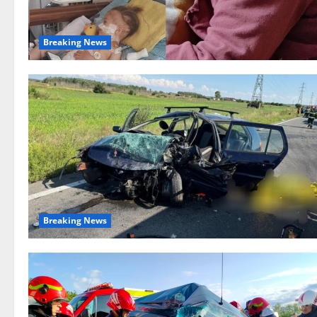
Breaking News
Breaking News