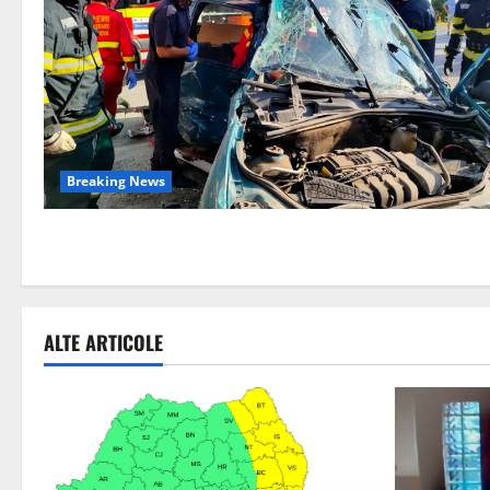
Breaking News
ALTE ARTICOLE