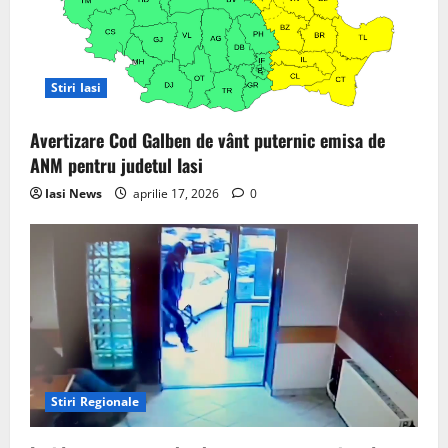
Stiri Iasi
Avertizare Cod Galben de vânt puternic emisa de
ANM pentru judetul Iasi
Iasi News
aprilie 17, 2026
0
Stiri Regionale