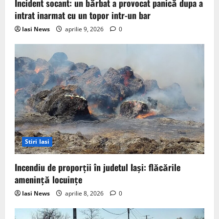
Incident socant: un bărbat a provocat panică dupa a
intrat inarmat cu un topor intr-un bar
Iasi News
aprilie 9, 2026
0
Stiri Iasi
Incendiu de proporții în judetul Iași: flăcările
amenință locuințe
Iasi News
aprilie 8, 2026
0