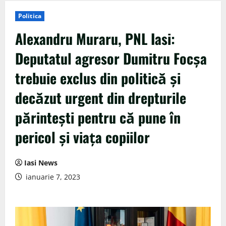
Politica
Alexandru Muraru, PNL Iasi:
Deputatul agresor Dumitru Focșa
trebuie exclus din politică și
decăzut urgent din drepturile
părintești pentru că pune în
pericol și viața copiilor
Iasi News
ianuarie 7, 2023