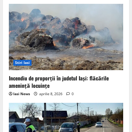
Stiri Iasi
Incendiu de proporții în judetul Iași: flăcările
amenință locuințe
Iasi News
aprilie 8, 2026
0