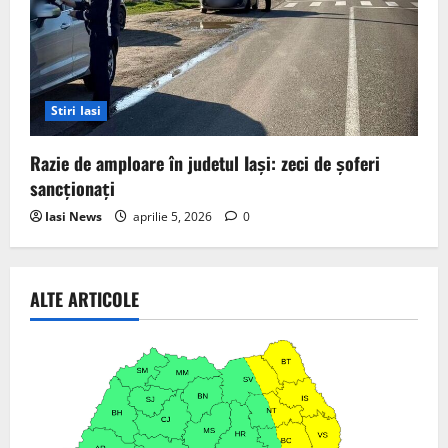
Stiri Iasi
Razie de amploare în judetul Iași: zeci de șoferi
sancționați
Iasi News
aprilie 5, 2026
0
ALTE ARTICOLE