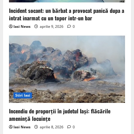
Incident socant: un bărbat a provocat panică dupa a
intrat inarmat cu un topor intr-un bar
Iasi News
aprilie 9, 2026
0
Stiri Iasi
Incendiu de proporții în judetul Iași: flăcările
amenință locuințe
Iasi News
aprilie 8, 2026
0