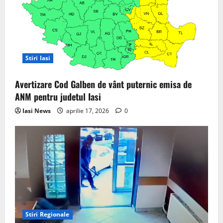
Stiri Iasi
Avertizare Cod Galben de vânt puternic emisa de
ANM pentru judetul Iasi
Iasi News
aprilie 17, 2026
0
Stiri Regionale