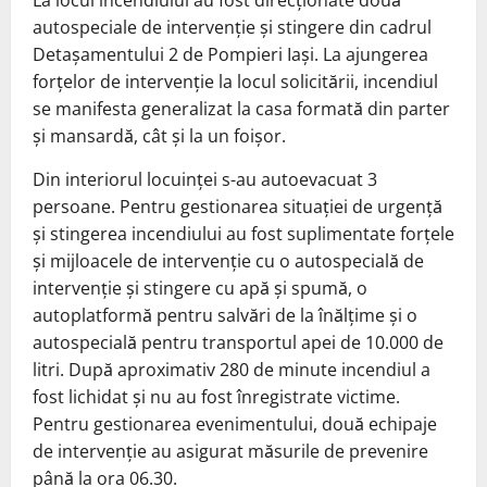
La locul incendiului au fost direcționate două
autospeciale de intervenție și stingere din cadrul
Detașamentului 2 de Pompieri Iași. La ajungerea
forțelor de intervenție la locul solicitării, incendiul
se manifesta generalizat la casa formată din parter
și mansardă, cât și la un foișor.
Din interiorul locuinței s-au autoevacuat 3
persoane. Pentru gestionarea situației de urgență
și stingerea incendiului au fost suplimentate forțele
și mijloacele de intervenție cu o autospecială de
intervenție și stingere cu apă și spumă, o
autoplatformă pentru salvări de la înălțime și o
autospecială pentru transportul apei de 10.000 de
litri. După aproximativ 280 de minute incendiul a
fost lichidat și nu au fost înregistrate victime.
Pentru gestionarea evenimentului, două echipaje
de intervenție au asigurat măsurile de prevenire
până la ora 06.30.