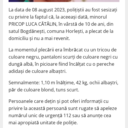
La data de 08 august 2023, polițiștii au fost sesizați
cu privire la faptul că, la aceeași dată, minorul
PRICOP LUCA CĂTĂLIN, în vârstă de 10 de ani, din
satul Bogdănești, comuna Horlești, a plecat de la
domiciliu și nu a mai revenit.
La momentul plecării era îmbrăcat cu un tricou de
culoare negru, pantaloni scurți de culoare negri cu
dungă albă, în picioare fiind încălțat cu o pereche
adidași de culoare albaștri.
Semnalmente: 1,10 m înălțime, 42 kg, ochii albaștri,
păr de culoare blond, tuns scurt.
Persoanele care dețin și pot oferi informații cu
privire la această persoană sunt rugate să apeleze
numărul unic de urgență 112 sau să anunțe cea
mai apropiată unitate de poliție.