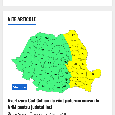
ALTE ARTICOLE
Stiri Iasi
Avertizare Cod Galben de vânt puternic emisa de
ANM pentru judetul Iasi
Iasi News
aprilie 17, 2026
0