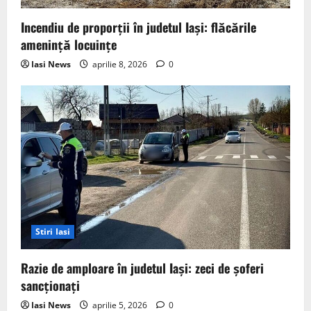
Incendiu de proporții în judetul Iași: flăcările
amenință locuințe
Iasi News
aprilie 8, 2026
0
Stiri Iasi
Razie de amploare în judetul Iași: zeci de șoferi
sancționați
Iasi News
aprilie 5, 2026
0