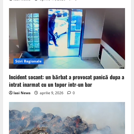
Stiri Regionale
Incident socant: un bărbat a provocat panică dupa a
intrat inarmat cu un topor intr-un bar
Iasi News
aprilie 9, 2026
0