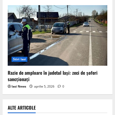
Stiri Iasi
Razie de amploare în judetul Iași: zeci de șoferi
sancționați
Iasi News
aprilie 5, 2026
0
ALTE ARTICOLE