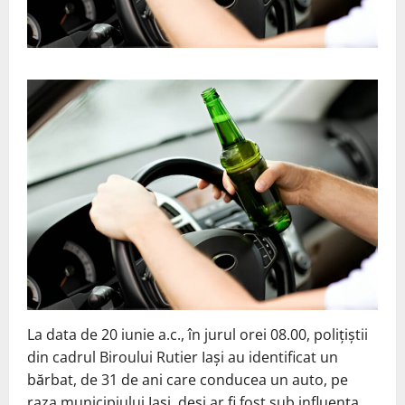
La data de 20 iunie a.c., în jurul orei 08.00, polițiștii
din cadrul Biroului Rutier Iași au identificat un
bărbat, de 31 de ani care conducea un auto, pe
raza municipiului Iași, deși ar fi fost sub influența