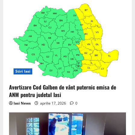
Stiri Iasi
Avertizare Cod Galben de vânt puternic emisa de
ANM pentru judetul Iasi
Iasi News
aprilie 17, 2026
0