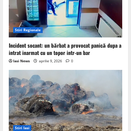
Stiri Regionale
Incident socant: un bărbat a provocat panică dupa a
intrat inarmat cu un topor intr-un bar
Iasi News
aprilie 9, 2026
0
Stiri Iasi