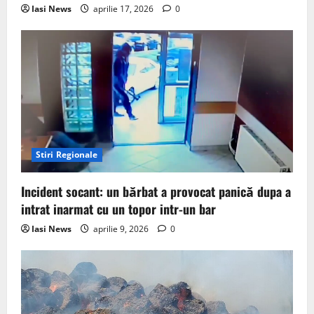
Iasi News
aprilie 17, 2026
0
Stiri Regionale
Incident socant: un bărbat a provocat panică dupa a
intrat inarmat cu un topor intr-un bar
Iasi News
aprilie 9, 2026
0