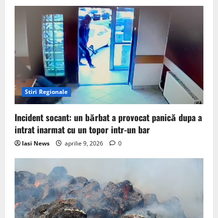
Stiri Regionale
Incident socant: un bărbat a provocat panică dupa a
intrat inarmat cu un topor intr-un bar
Iasi News
aprilie 9, 2026
0