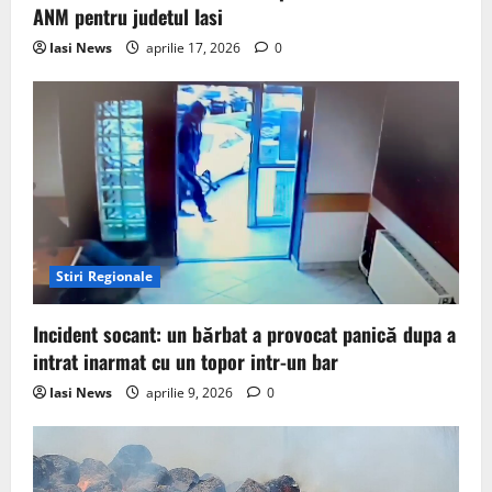
ANM pentru judetul Iasi
Iasi News
aprilie 17, 2026
0
Stiri Regionale
Incident socant: un bărbat a provocat panică dupa a
intrat inarmat cu un topor intr-un bar
Iasi News
aprilie 9, 2026
0