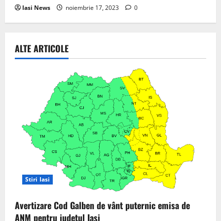
Iasi News
noiembrie 17, 2023
0
ALTE ARTICOLE
Stiri Iasi
Avertizare Cod Galben de vânt puternic emisa de
ANM pentru judetul Iasi