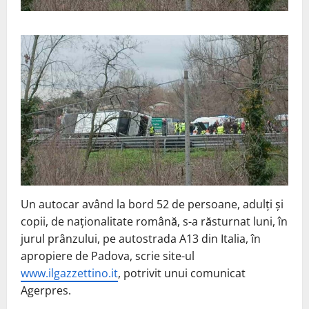
Un autocar având la bord 52 de persoane, adulţi şi
copii, de naţionalitate română, s-a răsturnat luni, în
jurul prânzului, pe autostrada A13 din Italia, în
apropiere de Padova, scrie site-ul
www.ilgazzettino.it
, potrivit unui comunicat
Agerpres.