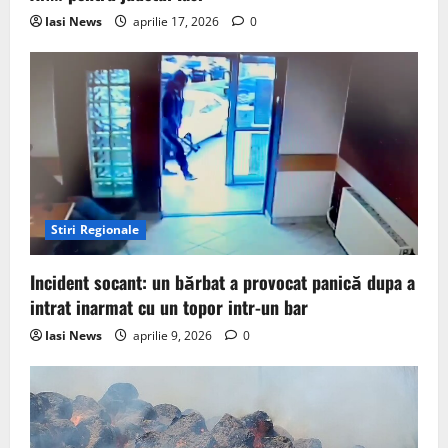
Iasi News
aprilie 17, 2026
0
Stiri Regionale
Incident socant: un bărbat a provocat panică dupa a
intrat inarmat cu un topor intr-un bar
Iasi News
aprilie 9, 2026
0