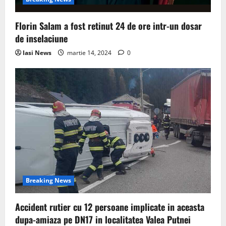
Florin Salam a fost retinut 24 de ore intr-un dosar
de inselaciune
Iasi News
martie 14, 2024
0
Breaking News
Accident rutier cu 12 persoane implicate in aceasta
dupa-amiaza pe DN17 in localitatea Valea Putnei