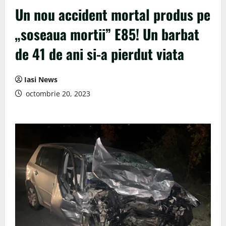
Un nou accident mortal produs pe
„soseaua mortii” E85! Un barbat
de 41 de ani si-a pierdut viata
Iasi News
octombrie 20, 2023