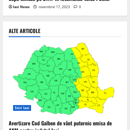
Iasi News
noiembrie 17, 2023
0
ALTE ARTICOLE
Stiri Iasi
Avertizare Cod Galben de vânt puternic emisa de