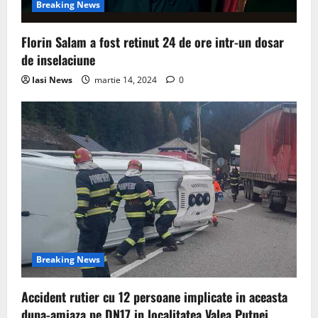
Breaking News
Florin Salam a fost retinut 24 de ore intr-un dosar
de inselaciune
Iasi News
martie 14, 2024
0
Breaking News
Accident rutier cu 12 persoane implicate in aceasta
dupa-amiaza pe DN17 in localitatea Valea Putnei