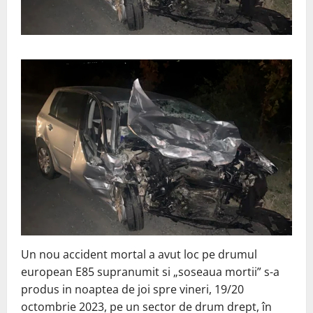
Un nou accident mortal a avut loc pe drumul
european E85 supranumit si „soseaua mortii” s-a
produs in noaptea de joi spre vineri, 19/20
octombrie 2023, pe un sector de drum drept, în