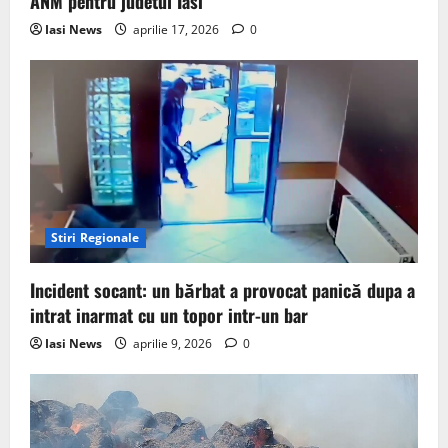
ANM pentru judetul Iasi
Iasi News
aprilie 17, 2026
0
Stiri Regionale
Incident socant: un bărbat a provocat panică dupa a
intrat inarmat cu un topor intr-un bar
Iasi News
aprilie 9, 2026
0