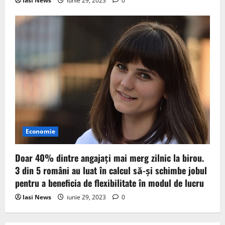
Iasi News
iunie 29, 2023
0
Economie
Doar 40% dintre angajați mai merg zilnic la birou.
3 din 5 români au luat în calcul să-și schimbe jobul
pentru a beneficia de flexibilitate în modul de lucru
Iasi News
iunie 29, 2023
0