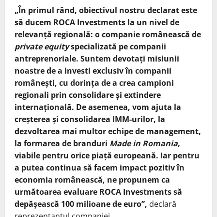
„În primul rând, obiectivul nostru declarat este
să ducem ROCA Investments la un nivel de
relevanță regională: o companie românească de
private equity
specializată pe companii
antreprenoriale. Suntem devotați misiunii
noastre de a investi exclusiv în companii
românești, cu dorința de a crea campioni
regionali prin consolidare și extindere
internațională. De asemenea, vom ajuta la
creșterea și consolidarea IMM-urilor, la
dezvoltarea mai multor echipe de management,
la formarea de branduri
Made in Romania
,
viabile pentru orice piață europeană. Iar pentru
a putea continua să facem impact pozitiv în
economia românească, ne propunem ca
următoarea evaluare ROCA Investments să
depășească 100 milioane de euro”,
declară
reprezentantul companiei.