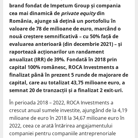
brand fondat de Impetum Group și compania
cea mai dinamică de
private equity
din
România, ajunge să dețină un portofoliu în
valoare de 78 de milioane de euro, marcând o
nouă creștere semnificativă – cu 50% față de
evaluarea anterioară (din decembrie 2021) – și
raportează acționarilor un randament
anualizat (IRR) de 39%. Fondată în 2018 prin
capital 100% românesc, ROCA Investments a
finalizat până în prezent 5 runde de majorare de
capital, care au totalizat 43,75 milioane euro, a
semnat 20 de tranzacții și a finalizat 2 exit-uri.
În perioada 2018 – 2022, ROCA Investments a
crescut anual sumele investite, ajungând de la 4,19
milioane de euro în 2018 la 34,67 milioane euro în
2022, ceea ce arată întărirea angajamentului
companiei pentru companiile antreprenoriale