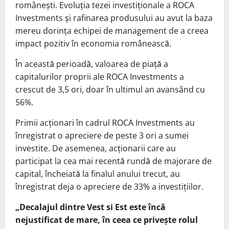
românești. Evoluția tezei investiționale a ROCA
Investments și rafinarea produsului au avut la baza
mereu dorința echipei de management de a creea
impact pozitiv în economia românească.
În această perioadă, valoarea de piață a
capitalurilor proprii ale ROCA Investments a
crescut de 3,5 ori, doar în ultimul an avansând cu
56%.
Primii acționari în cadrul ROCA Investments au
înregistrat o apreciere de peste 3 ori a sumei
investite. De asemenea, acționarii care au
participat la cea mai recentă rundă de majorare de
capital, încheiată la finalul anului trecut, au
înregistrat deja o apreciere de 33% a investițiilor.
„Decalajul dintre Vest si Est este încă
nejustificat de mare, în ceea ce privește rolul