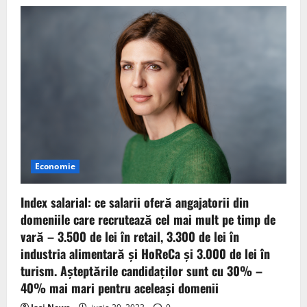
Economie
Index salarial: ce salarii oferă angajatorii din
domeniile care recrutează cel mai mult pe timp de
vară – 3.500 de lei în retail, 3.300 de lei în
industria alimentară și HoReCa și 3.000 de lei în
turism. Așteptările candidaților sunt cu 30% –
40% mai mari pentru aceleași domenii