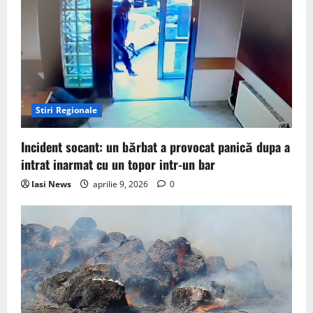
Stiri Regionale
Incident socant: un bărbat a provocat panică dupa a
intrat inarmat cu un topor intr-un bar
Iasi News
aprilie 9, 2026
0