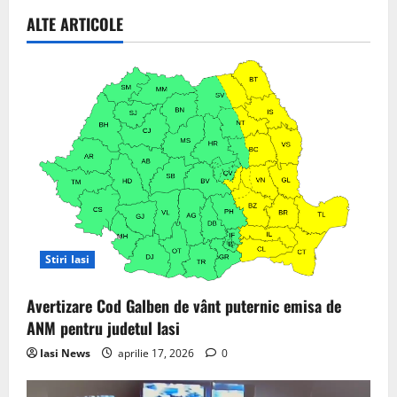
ALTE ARTICOLE
Stiri Iasi
Avertizare Cod Galben de vânt puternic emisa de
ANM pentru judetul Iasi
Iasi News
aprilie 17, 2026
0