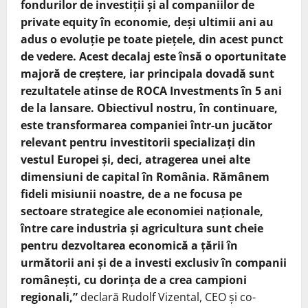
fondurilor de investiții și al companiilor de
private equity în economie, deși ultimii ani au
adus o evoluție pe toate piețele, din acest punct
de vedere. Acest decalaj este însă o oportunitate
majoră de creștere, iar principala dovadă sunt
rezultatele atinse de ROCA Investments în 5 ani
de la lansare. Obiectivul nostru, în continuare,
este transformarea companiei într-un jucător
relevant pentru investitorii specializați din
vestul Europei și, deci, atragerea unei alte
dimensiuni de capital în România. Rămânem
fideli misiunii noastre, de a ne focusa pe
sectoare strategice ale economiei naționale,
între care industria și agricultura sunt cheie
pentru dezvoltarea economică a țării în
următorii ani și de a investi exclusiv în companii
românești, cu dorința de a crea campioni
regionali,”
declară Rudolf Vizental, CEO și co-