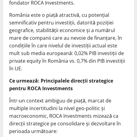
fondator ROCA Investments.
România este o piață atractivă, cu potențial
semnificativ pentru investiții, datorită poziției
geografice, stabilității economice și a numărul
mare de companii care au nevoie de finanțare, în
condițiile în care nivelul de investiții actual este
mult sub media europeană: 0,02% PIB investiții de
private equity în România vs. 0,7% din PIB investiții
în UE.
Ce urmează: Principalele direcții strategice
pentru ROCA Investments
Într-un context ambiguu de piață, marcat de
multiple incertitudini la nivel geo-politic și
macroeconomic, ROCA Investments mizează ca
direcții strategice pe consolidare și dezvoltare în
perioada următoare: