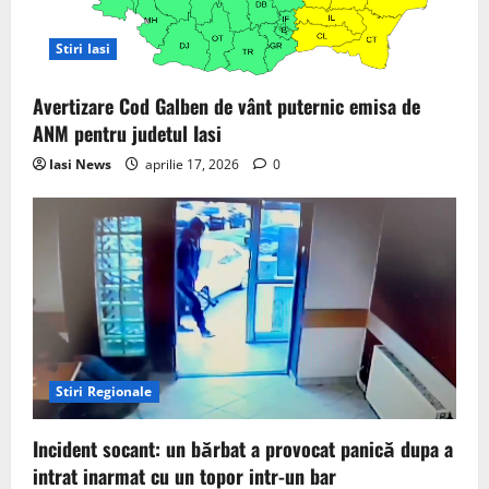
Stiri Iasi
Avertizare Cod Galben de vânt puternic emisa de
ANM pentru judetul Iasi
Iasi News
aprilie 17, 2026
0
Stiri Regionale
Incident socant: un bărbat a provocat panică dupa a
intrat inarmat cu un topor intr-un bar