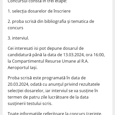
Concursul constă în trei etape:
1. selecția dosarelor de înscriere
2. proba scrisă din bibliografia și tematica de
concurs
3. interviul.
Cei interesati isi pot depune dosarul de
candidatură până la data de 13.03.2024, ora 16:00,
la Compartimentul Resurse Umane al R.A.
Aeroportul Iași.
Proba scrisă este programată în data de
20.03.2024, odată cu anunțul privind rezultatele
selecției dosarelor, iar interviul se va susține în
termen de patru zile lucrătoare de la data
susținerii testului scris.
Toate informațiile referitoare la concurs (cerințe,