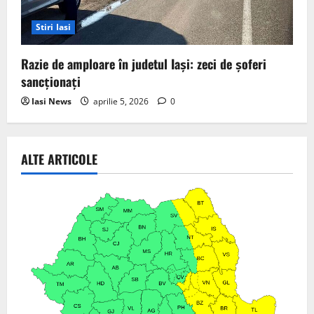
Stiri Iasi
Razie de amploare în judetul Iași: zeci de șoferi
sancționați
Iasi News
aprilie 5, 2026
0
ALTE ARTICOLE