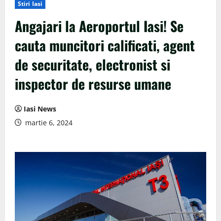
Stiri Iasi
Angajari la Aeroportul Iasi! Se
cauta muncitori calificati, agent
de securitate, electronist si
inspector de resurse umane
Iasi News
martie 6, 2024