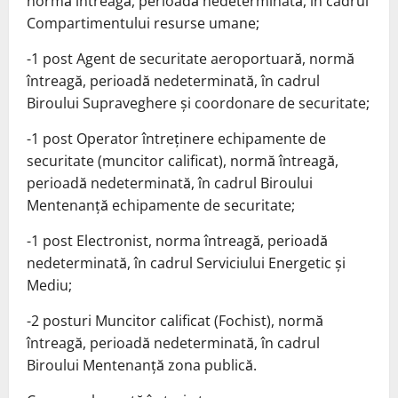
normă întreagă, perioadă nedeterminată, în cadrul
Compartimentului resurse umane;
-1 post Agent de securitate aeroportuară, normă
întreagă, perioadă nedeterminată, în cadrul
Biroului Supraveghere și coordonare de securitate;
-1 post Operator întreținere echipamente de
securitate (muncitor calificat), normă întreagă,
perioadă nedeterminată, în cadrul Biroului
Mentenanță echipamente de securitate;
-1 post Electronist, norma întreagă, perioadă
nedeterminată, în cadrul Serviciului Energetic și
Mediu;
-2 posturi Muncitor calificat (Fochist), normă
întreagă, perioadă nedeterminată, în cadrul
Biroului Mentenanță zona publică.