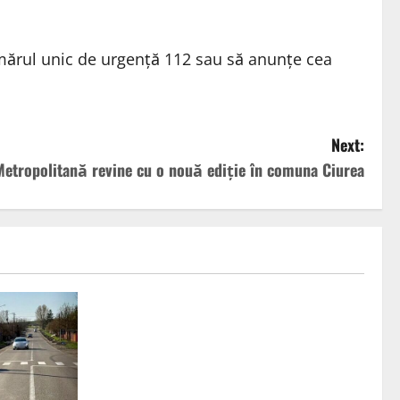
umărul unic de urgență 112 sau să anunțe cea
Next:
Metropolitană revine cu o nouă ediție în comuna Ciurea