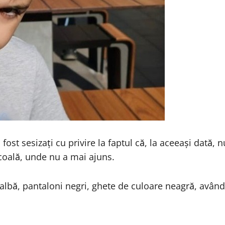
u fost sesizați cu privire la faptul că, la aceeași dat
școală, unde nu a mai ajuns.
lbă, pantaloni negri, ghete de culoare neagră, având