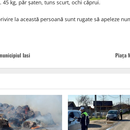
 45 kg, păr șaten, tuns scurt, ochi căprui.
 privire la această persoană sunt rugate să apeleze n
municipiul Iasi
Piața 