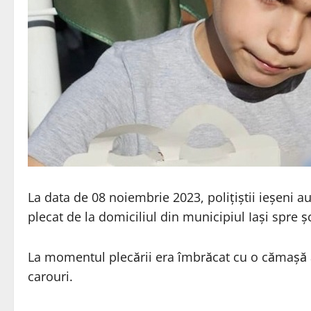
La data de 08 noiembrie 2023, polițiștii ieșeni a
plecat de la domiciliul din municipiul Iași spre 
La momentul plecării era îmbrăcat cu o cămașă a
carouri.