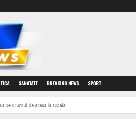
ITICA
SANATATE
BREAKING NEWS
SPORT
arut pe drumul de acasa la scoala