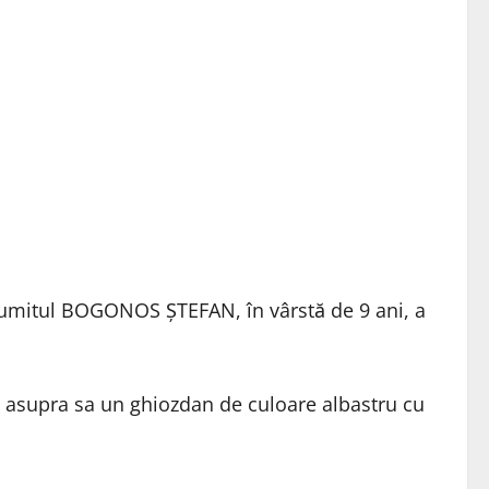
ă, numitul BOGONOS ȘTEFAN, în vârstă de 9 ani, a
 asupra sa un ghiozdan de culoare albastru cu