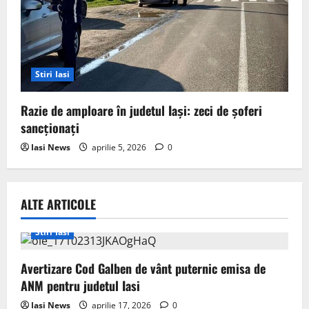
Stiri Iasi
Razie de amploare în judetul Iași: zeci de șoferi
sancționați
Iasi News
aprilie 5, 2026
0
ALTE ARTICOLE
Stiri Iasi
Avertizare Cod Galben de vânt puternic emisa de
ANM pentru judetul Iasi
Iasi News
aprilie 17, 2026
0