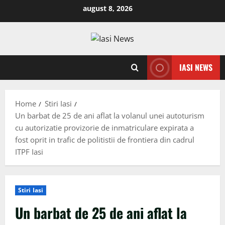
Skip
august 8, 2026
to
content
IASI NEWS
Home
Stiri Iasi
Un barbat de 25 de ani aflat la volanul unei autoturism
cu autorizatie provizorie de inmatriculare expirata a
fost oprit in trafic de politistii de frontiera din cadrul
ITPF Iasi
Stiri Iasi
Un barbat de 25 de ani aflat la