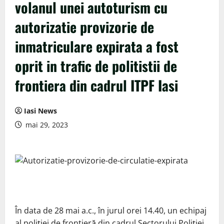
volanul unei autoturism cu
autorizatie provizorie de
inmatriculare expirata a fost
oprit in trafic de politistii de
frontiera din cadrul ITPF Iasi
Iasi News
mai 29, 2023
În data de 28 mai a.c., în jurul orei 14.40, un echipaj
al poliţiei de frontieră din cadrul Sectorului Poliţiei