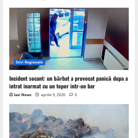
Stiri Regionale
Incident socant: un bărbat a provocat panică dupa a
intrat inarmat cu un topor intr-un bar
Iasi News
aprilie 9, 2026
0