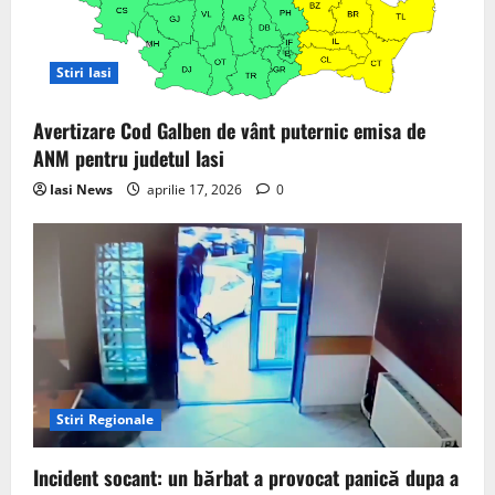
Stiri Iasi
Avertizare Cod Galben de vânt puternic emisa de
ANM pentru judetul Iasi
Iasi News
aprilie 17, 2026
0
Stiri Regionale
Incident socant: un bărbat a provocat panică dupa a