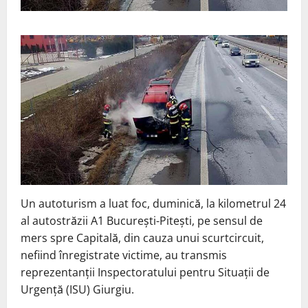
Un autoturism a luat foc, duminică, la kilometrul 24
al autostrăzii A1 Bucureşti-Piteşti, pe sensul de
mers spre Capitală, din cauza unui scurtcircuit,
nefiind înregistrate victime, au transmis
reprezentanţii Inspectoratului pentru Situaţii de
Urgenţă (ISU) Giurgiu.