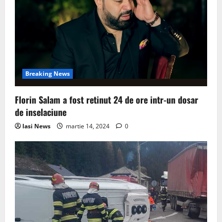
Breaking News
Florin Salam a fost retinut 24 de ore intr-un dosar
de inselaciune
Iasi News
martie 14, 2024
0