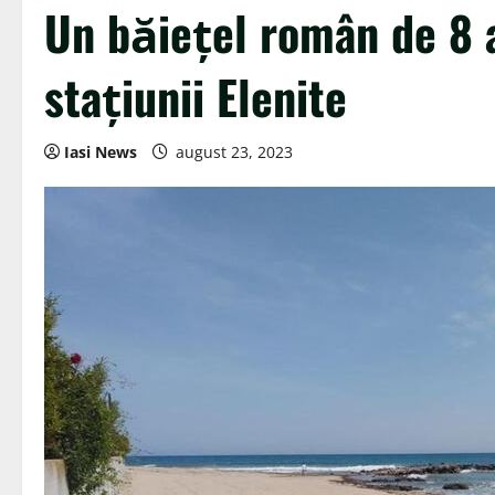
Un băiețel român de 8 an
stațiunii Elenite
Iasi News
august 23, 2023