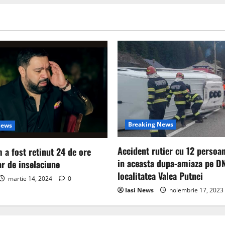
Breaking News
News
Accident rutier cu 12 persoa
 a fost retinut 24 de ore
in aceasta dupa-amiaza pe DN
ar de inselaciune
localitatea Valea Putnei
martie 14, 2024
0
Iasi News
noiembrie 17, 2023