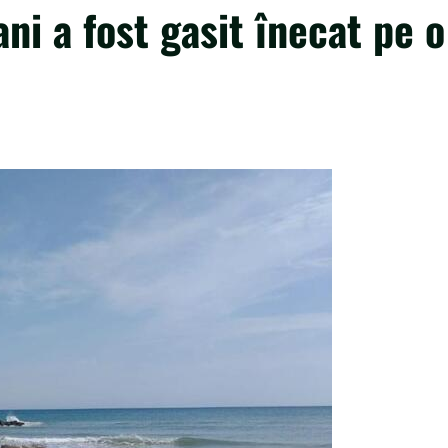
i a fost gasit înecat pe o