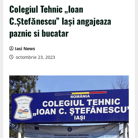
Colegiul Tehnic „Ioan
C.Ştefănescu” Iaşi angajeaza
paznic si bucatar
Iasi News
octombrie 23, 2023