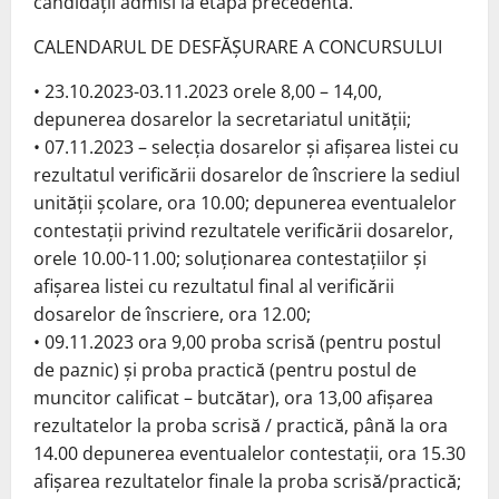
candidaţii admisi la etapa precedentă.
CALENDARUL DE DESFĂŞURARE A CONCURSULUI
• 23.10.2023-03.11.2023 orele 8,00 – 14,00,
depunerea dosarelor la secretariatul unităţii;
• 07.11.2023 – selecţia dosarelor şi afişarea listei cu
rezultatul verificării dosarelor de înscriere la sediul
unităţii şcolare, ora 10.00; depunerea eventualelor
contestaţii privind rezultatele verificării dosarelor,
orele 10.00-11.00; soluţionarea contestaţiilor şi
afişarea listei cu rezultatul final al verificării
dosarelor de înscriere, ora 12.00;
• 09.11.2023 ora 9,00 proba scrisă (pentru postul
de paznic) și proba practică (pentru postul de
muncitor calificat – butcătar), ora 13,00 afişarea
rezultatelor la proba scrisă / practică, până la ora
14.00 depunerea eventualelor contestaţii, ora 15.30
afișarea rezultatelor finale la proba scrisă/practică;