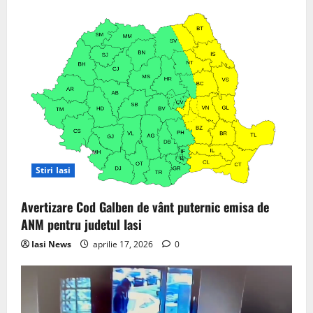
Stiri Iasi
Avertizare Cod Galben de vânt puternic emisa de
ANM pentru judetul Iasi
Iasi News
aprilie 17, 2026
0