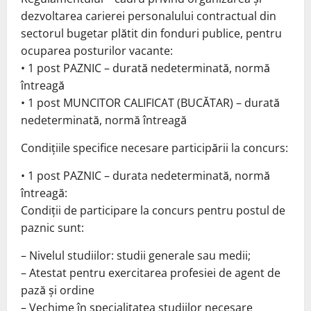
dezvoltarea carierei personalului contractual din
sectorul bugetar plătit din fonduri publice, pentru
ocuparea posturilor vacante:
• 1 post PAZNIC – durată nedeterminată, normă
întreagă
• 1 post MUNCITOR CALIFICAT (BUCĂTAR) – durată
nedeterminată, normă întreagă
Condiţiile specifice necesare participării la concurs:
• 1 post PAZNIC – durata nedeterminată, normă
întreagă:
Condiţii de participare la concurs pentru postul de
paznic sunt:
– Nivelul studiilor: studii generale sau medii;
– Atestat pentru exercitarea profesiei de agent de
pază şi ordine
– Vechime în specialitatea studiilor necesare