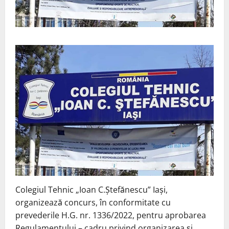
Colegiul Tehnic „Ioan C.Ştefănescu” Iaşi,
organizează concurs, în conformitate cu
prevederile H.G. nr. 1336/2022, pentru aprobarea
Regulamentului – cadru privind organizarea și