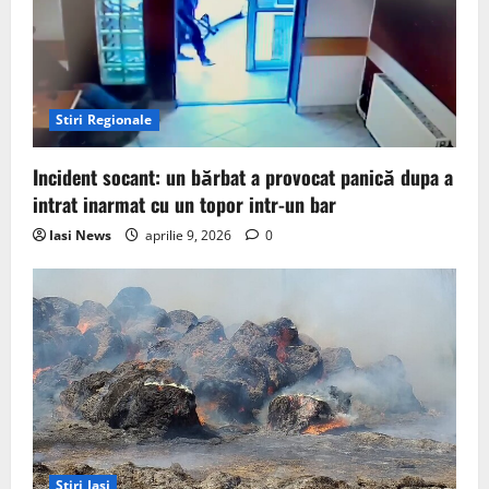
Stiri Regionale
Incident socant: un bărbat a provocat panică dupa a
intrat inarmat cu un topor intr-un bar
Iasi News
aprilie 9, 2026
0
Stiri Iasi