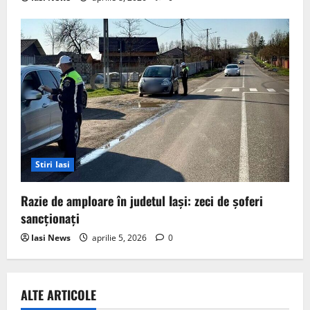
Stiri Iasi
Razie de amploare în judetul Iași: zeci de șoferi
sancționați
Iasi News
aprilie 5, 2026
0
ALTE ARTICOLE