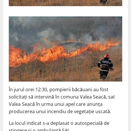
În jurul orei 12:30, pompierii băcăuani au fost
solicitați să intervină în comuna Valea Seacă, sat
Valea Seacă în urma unui apel care anunța
producerea unui incendiu de vegetație uscată.
La locul indicat s-a deplasat o autospecială de
stingere și o ambulanță SAJ.