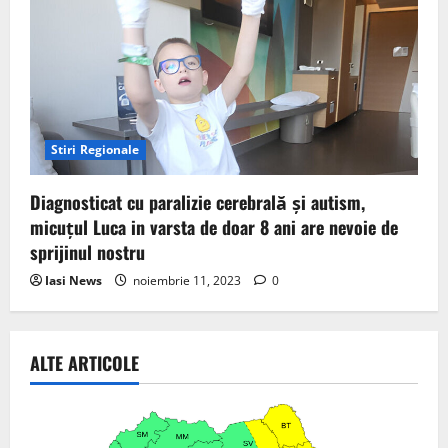
Stiri Regionale
Diagnosticat cu paralizie cerebrală și autism,
micuțul Luca in varsta de doar 8 ani are nevoie de
sprijinul nostru
Iasi News
noiembrie 11, 2023
0
ALTE ARTICOLE