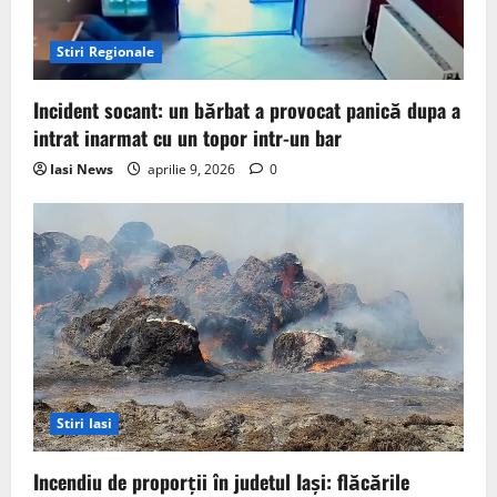
Stiri Regionale
Incident socant: un bărbat a provocat panică dupa a
intrat inarmat cu un topor intr-un bar
Iasi News
aprilie 9, 2026
0
Stiri Iasi
Incendiu de proporții în judetul Iași: flăcările