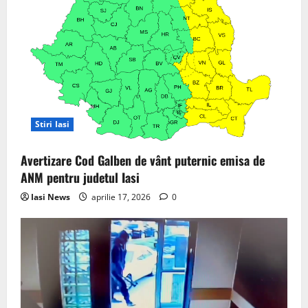
Stiri Iasi
Avertizare Cod Galben de vânt puternic emisa de
ANM pentru judetul Iasi
Iasi News
aprilie 17, 2026
0