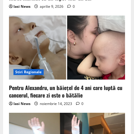
Iasi News
aprilie 9, 2026
0
Stiri Regionale
Pentru Alexandru, un băiețel de 4 ani care luptă cu
cancerul, fiecare zi este o bătălie
Iasi News
noiembrie 14, 2023
0